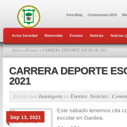
Foro-Blog
Cicloturismo 2025
Ma
Actos Sociedad
Bienvenida
Eventos
Noticias
Noticias 
Inicio
»
Eventos
» CARRERA DEPORTE ESCOLAR 2021
CARRERA DEPORTE ES
2021
Escrito por
Iniaingora
en
Eventos
,
Noticias
|
Comen
Este sábado tenemos cita co
Sep 13, 2021
escolar en Gardea.