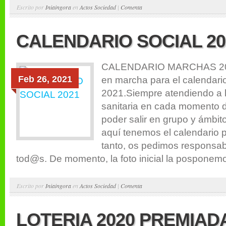
Escrito por
Iniaingora
en
Actos Sociedad
|
Comenta
CALENDARIO SOCIAL 20
CALENDARIO MARCHAS 20
Feb 26, 2021
en marcha para el calendario
2021.Siempre atendiendo a 
sanitaria en cada momento d
poder salir en grupo y ámbit
aquí tenemos el calendario pr
tanto, os pedimos responsabi
tod@s. De momento, la foto inicial la posponemo
Escrito por
Iniaingora
en
Actos Sociedad
|
Comenta
LOTERIA 2020 PREMIAD