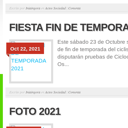
Escrito por
Iniaingora
en
Actos Sociedad
|
Comenta
FIESTA FIN DE TEMPOR
Este sábado 23 de Octubre se
Oct 22, 2021
de fin de temporada del cicl
disputarán pruebas de Cicloc
Os...
Escrito por
Iniaingora
en
Actos Sociedad
|
Comenta
FOTO 2021