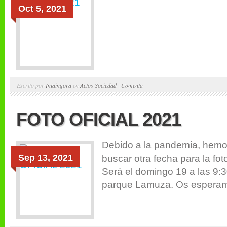
Oct 5, 2021
Escrito por
Iniaingora
en
Actos Sociedad
|
Comenta
FOTO OFICIAL 2021
Debido a la pandemia, hemo
Sep 13, 2021
buscar otra fecha para la foto
Será el domingo 19 a las 9:3
parque Lamuza. Os esperam