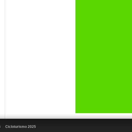
5
Cicloturismo 2025