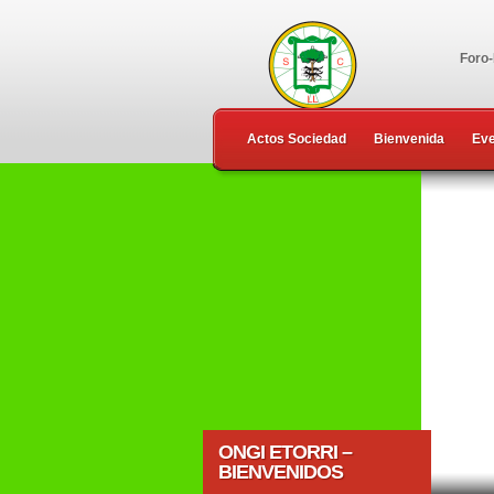
Foro
Actos Sociedad
Bienvenida
Ev
ONGI ETORRI –
BIENVENIDOS