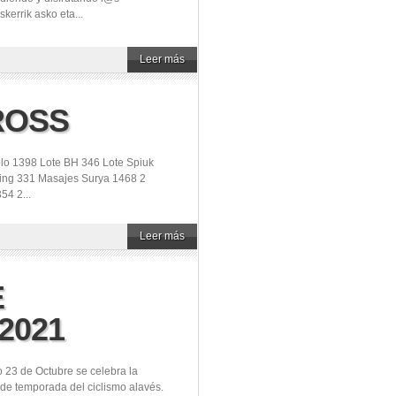
kerrik asko eta...
Leer más
ROSS
lo 1398 Lote BH 346 Lote Spiuk
ling 331 Masajes Surya 1468 2
54 2...
Leer más
E
2021
 23 de Octubre se celebra la
n de temporada del ciclismo alavés.