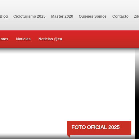
-Blog
Cicloturismo 2025
Master 2020
Quienes Somos
Contacto
Zi
entos
Noticias
Noticias @eu
FOTO OFICIAL 2025